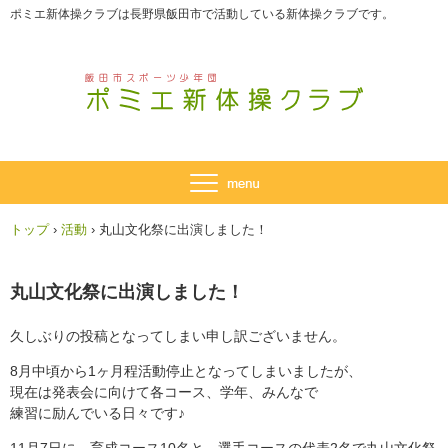
ポミエ新体操クラブは長野県飯田市で活動している新体操クラブです。
トップ
›
活動
›
丸山文化祭に出演しました！
丸山文化祭に出演しました！
久しぶりの投稿となってしまい申し訳ございません。
8月中頃から1ヶ月程活動停止となってしまいましたが、
現在は発表会に向けて各コース、学年、みんなで
練習に励んでいる日々です♪
11月7日に、育成コース10名と、選手コースの代表2名で丸山文化祭