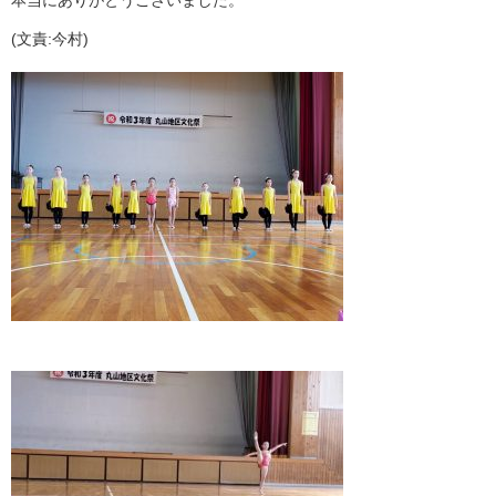
(文責:今村)